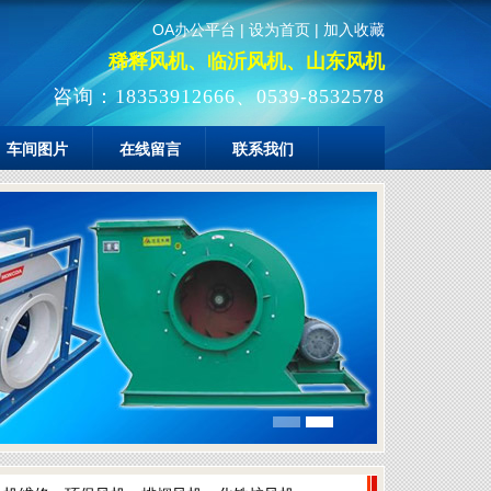
OA办公平台
|
设为首页
|
加入收藏
稀释风机
、
临沂风机
、
山东风机
咨询：18353912666、0539-8532578
车间图片
在线留言
联系我们