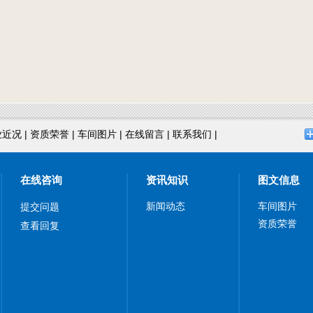
业近况
|
资质荣誉
|
车间图片
|
在线留言
|
联系我们
|
在线咨询
资讯知识
图文信息
新闻动态
车间图片
提交问题
资质荣誉
查看回复