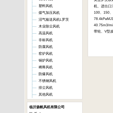
塑料风机
机、进出口
100、150、1
煤气加压风机
78.4kPaMJ
沼气输送风机L罗茨
40.75m3/
木业除尘风机
带轮、V型
高温风机
非标风机
防腐风机
窑炉风机
锅炉风机
稀释风机
防爆风机
不锈钢风机
排尘风机
其他风机
临沂扬帆风机有限公司