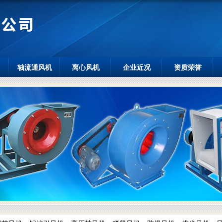
轴流通风机
离心风机
企业近况
资质荣誉