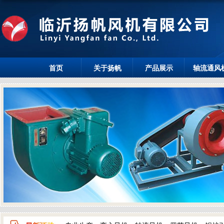
首页
关于扬帆
产品展示
轴流通风