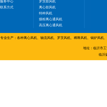
服务中心
罗茨鼓风机
联系方式
离心鼓风机
特种风机
煤粉离心通风机
高压离心通风机
专业生产：各种离心风机、轴流风机、罗茨风机、稀释风机、锅炉风机
地址：临沂市工
临沂扬